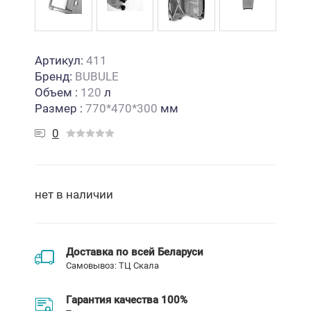
Артикул:
411
Бренд:
BUBULE
Объем
:
120
л
Размер
:
770*470*300
мм
0
нет в наличии
Доставка по всей Беларуси
Самовывоз: ТЦ Скала
Гарантия качества 100%