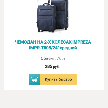
ЧЕМОДАН НА 2-Х КОЛЕСАХ IMPREZA
IMPR-T805/24" средний
Объем
:
76
л
285
руб.
Купить
быстро