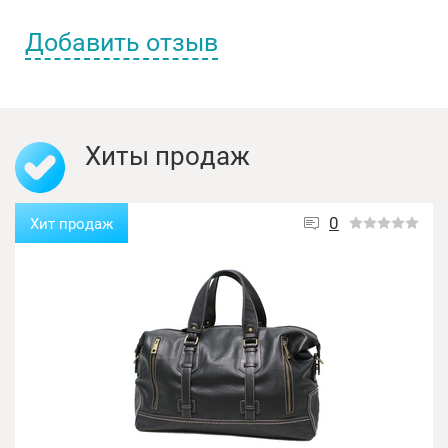
Добавить отзыв
Имя пользователя:
Хиты продаж
Отзыв:
0
Хит продаж