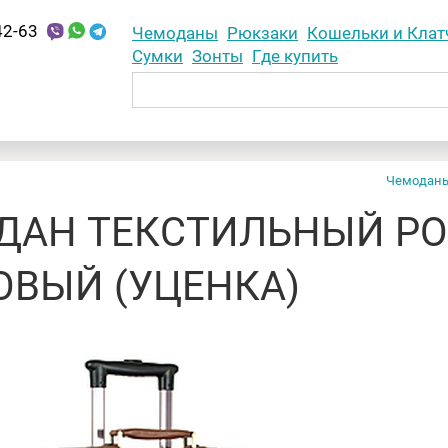
42-63
Чемоданы
Рюкзаки
Кошельки и Клат
Сумки
Зонты
Где купить
Чемодан
АН ТЕКСТИЛЬНЫЙ POL
ОВЫЙ (УЦЕНКА)