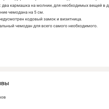
 два кармашка на молнии, для необходимых вещей в д
ние чемодана на 5 см.
редусмотрен кодовый замок и визитница.
альный чемодан для всего самого необходимого.
ывы
вов