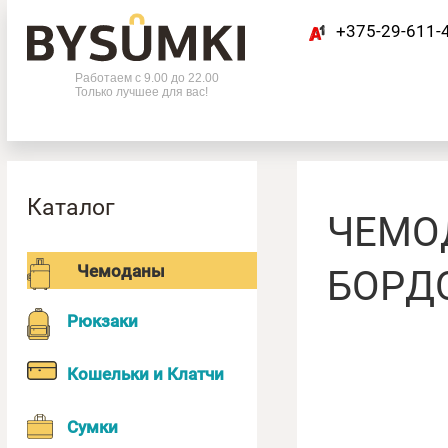
+375-29-611-
Телефоны
Работаем с 9.00 до 22.00
Только лучшее для вас!
+375-29-611-42-63
Каталог
ЧЕМОД
БОРД
Чемоданы
Рюкзаки
Кошельки и Клатчи
Сумки