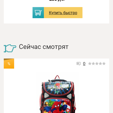
Купить
быстро
Сейчас смотрят
0
%