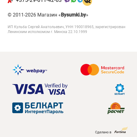
© 2011-2026 Магазин «
Bysumki.by
»
ИП Кульба Сергей Анатольевич, УНН 190018965, зарегистрирован
Ленинским исполкомом г. Минска 22.10.1999
Сделано в