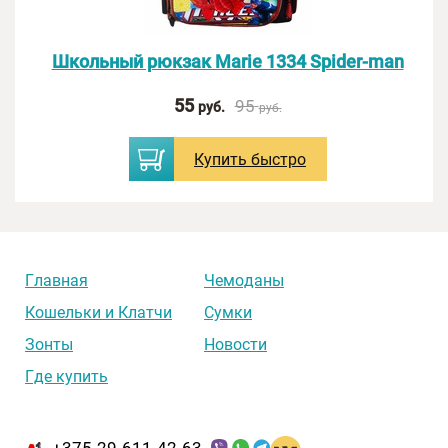
Школьный рюкзак Marie 1334 Spider-man
55
95
руб.
руб.
Купить
быстро
Главная
Чемоданы
Кошельки и Клатчи
Сумки
Зонты
Новости
Где купить
+375-29-611-42-63