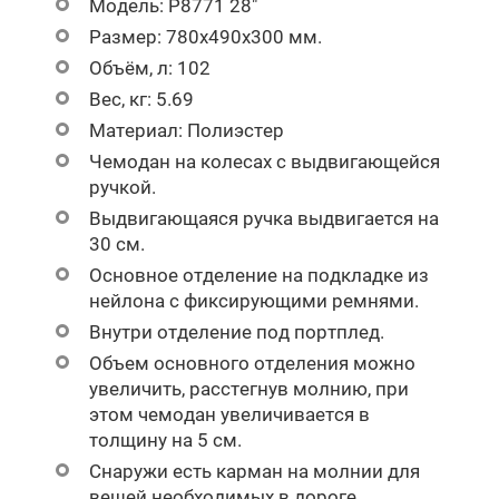
Модель:
Р
8771
28"
Размер:
780х490х300 мм.
Объём, л:
102
Вес, кг:
5.69
Материал:
Полиэстер
Чемодан на колесах с выдвигающейся
ручкой.
Выдвигающаяся ручка выдвигается на
30 см.
Основное отделение на подкладке из
нейлона с фиксирующими ремнями.
Внутри отделение под портплед.
Объем основного отделения можно
увеличить, расстегнув молнию, при
этом чемодан увеличивается в
толщину на 5 см.
Снаружи есть карман на молнии для
вещей необходимых в дороге.