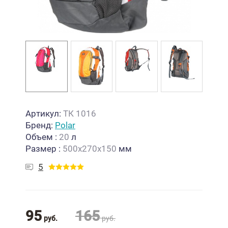
Артикул:
ТК 1016
Бренд:
Polar
Объем
:
20
л
Размер
:
500x270x150
мм
5
95
165
руб.
руб.