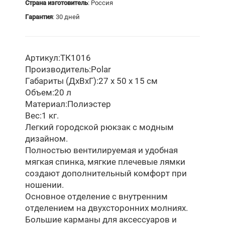
Страна изготовитель
: Россия
Гарантия
: 30 дней
Артикул:
ТК1016
Производитель:
Polar
Габариты (ДхВхГ):
27 х 50 х 15 см
Объем:
20 л
Материал:
Полиэстер
Вес:
1 кг.
Легкий городской рюкзак с модным
дизайном.
Полностью вентилируемая и удобная
мягкая спинка, мягкие плечевые лямки
создают дополнительный комфорт при
ношении.
Основное отделение с внутренним
отделением на двухсторонних молниях.
Большие карманы для аксессуаров и