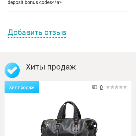
deposit bonus codes</a>
Добавить отзыв
Имя пользователя:
Хиты продаж
Отзыв:
0
Хит продаж