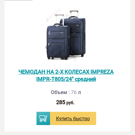
ЧЕМОДАН НА 2-Х КОЛЕСАХ IMPREZA
IMPR-T805/24" средний
Объем
:
76
л
285
руб.
Купить
быстро