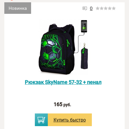
0
Новинка
Рюкзак SkyName 57-32 + пенал
165
руб.
Купить
быстро