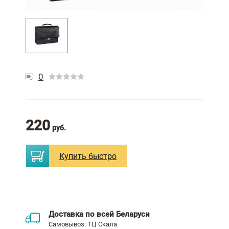
0
220
руб.
Купить
быстро
Доставка по всей Беларуси
Самовывоз: ТЦ Скала