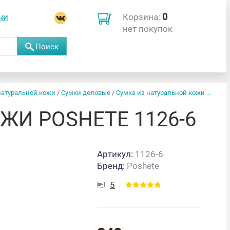
0
чи
Корзина:
нет покупок
Поиск
натуральной кожи
/
Сумки деловые
/
Сумка из натуральной кожи ...
ЖИ POSHETE 1126-6
Артикул:
1126-6
Бренд:
Poshete
5