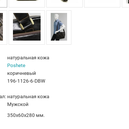
натуральная кожа
Poshete
коричневый
196-1126-6-DBW
ал:
натуральная кожа
Мужской
350х60х280 мм.