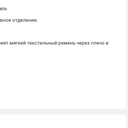
ete.
овное отделение.
еет мягкий текстильный ремень через плечо в