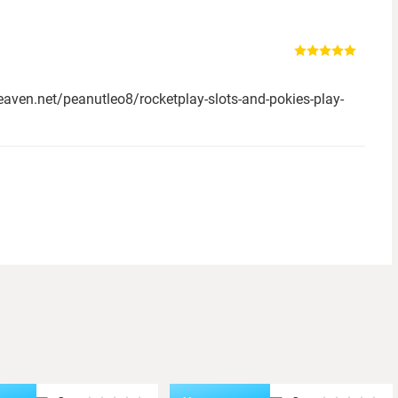
aven.net/peanutleo8/rocketplay-slots-and-pokies-play-