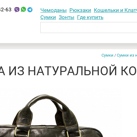
42-63
Чемоданы
Рюкзаки
Кошельки и Клат
Сумки
Зонты
Где купить
Сумки
/
Сумки из 
 ИЗ НАТУРАЛЬНОЙ КО