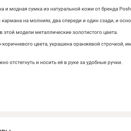
а и модная сумка из натуральной кожи от бренда Posh
 кармана на молниях, два спереди и один сзади, и осн
в этой модели металлические золотистого цвета.
-коричневого цвета, украшена оранжевой строчкой, им
но отстегнуть и носить её в руке за удобные ручки.
ывы