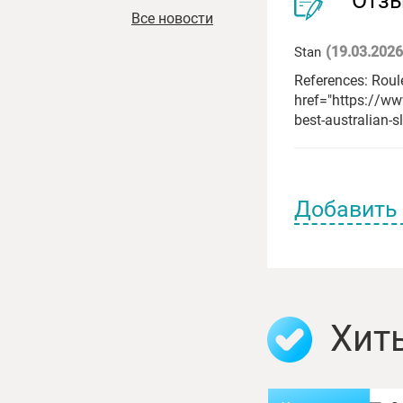
Все новости
(19.03.2026
Stan
References: Roule
href="https://ww
best-australian-s
Добавить
Имя пользоват
Хит
Отзыв: