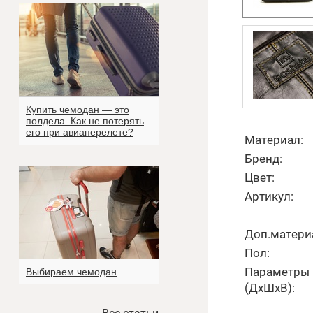
Купить чемодан — это
полдела. Как не потерять
его при авиаперелете?
Материал:
Бренд:
Цвет:
Артикул:
Доп.матери
Пол:
Параметры
Выбираем чемодан
(ДхШхВ):